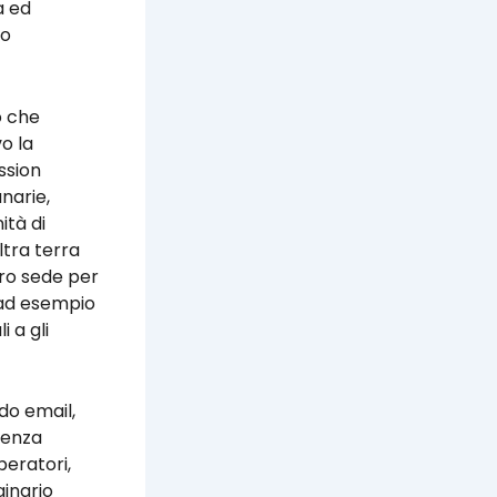
a ed
do
o che
o la
ssion
narie,
ità di
ltra terra
oro sede per
 ad esempio
 a gli
do email,
senza
peratori,
ginario