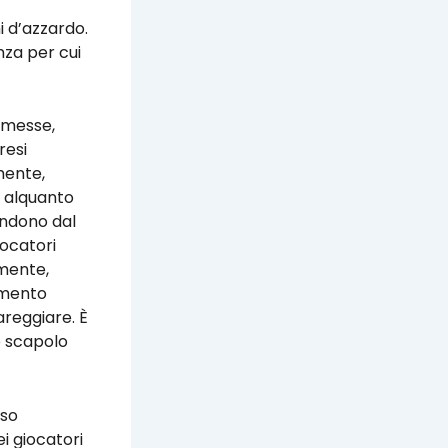
 d’azzardo.
nza per cui
mmesse,
resi
mente,
è alquanto
pendono dal
ocatori
amente,
gamento
areggiare. È
e scapolo
rso
ei giocatori