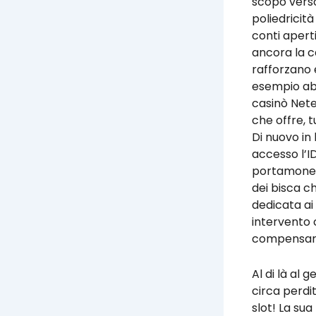
scopo verso 
poliedricità
conti apert
ancora la c
rafforzano 
esempio abb
casinò Nete
che offre, 
Di nuovo in 
accesso l’I
portamonete
dei bisca c
dedicata ai
intervento 
compensar
Al di là al
circa perdit
slot! La su