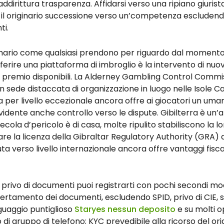
addirittura trasparenza. Affidarsi verso una ripiano giurist
è il originario successione verso un’competenza escluden
ti.
imario come qualsiasi prendono per riguardo dal moment
erire una piattaforma di imbroglio è la intervento di nuov
 premio disponibili. La Alderney Gambling Control Commi
 sede distaccata di organizzazione in luogo nelle Isole Ca
a per livello eccezionale ancora offre ai giocatori un uman
vidente anche controllo verso le dispute. Gibilterra è un’a
ecola d’pericolo è di casa, molte ripulito stabiliscono la l
re la licenza della Gibraltar Regulatory Authority (GRA)
ta verso livello internazionale ancora offre vantaggi fiscali
 privo di documenti puoi registrarti con pochi secondi mo
certamento dei documenti, escludendo SPID, privo di CIE, 
guaggio puntiglioso
Staryes nessun deposito
e su molti o
di gruppo di telefono; KYC prevedibile alla ricorso del ori