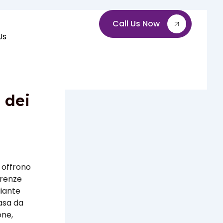
Call Us Now
Us
fica
 dei
a offrono
erenze
diante
casa da
one,