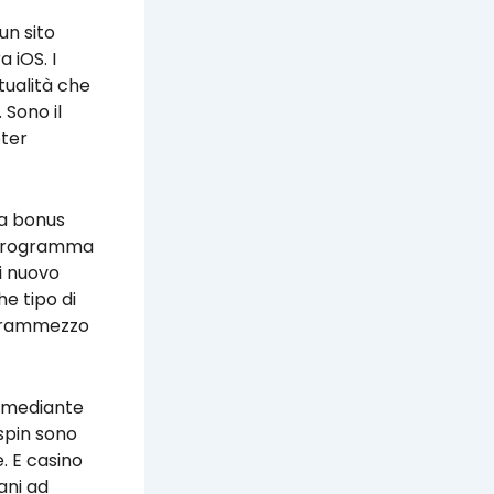
un sito
 iOS. I
tualità che
 Sono il
oter
ra bonus
a programma
di nuovo
e tipo di
o frammezzo
, mediante
 spin sono
. E casino
ani ad