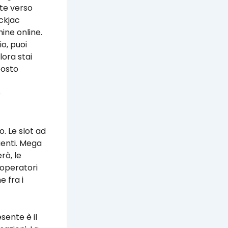
tte verso
ackjac
ine online.
io, puoi
lora stai
posto
e
o. Le slot ad
uenti. Mega
rò, le
operatori
 fra i
sente è il