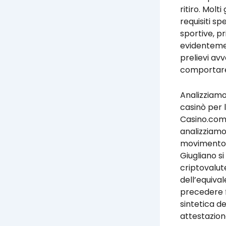
ritiro. Molt
requisiti sp
sportive, p
evidentemen
prelievi a
comportare 
Analizziamo
casinò per l
Casino.com s
analizziamo 
movimento 
Giugliano s
criptovalute
dell’equiv
precedere fr
sintetica d
attestazion