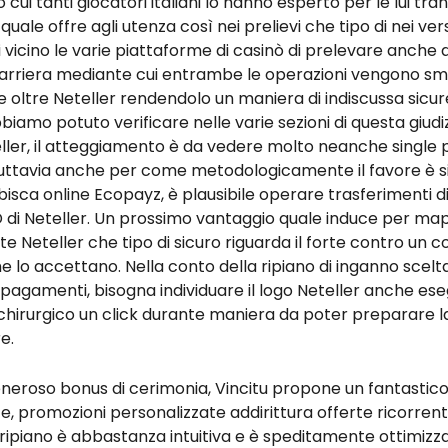
cui tanti giocatori italiani lo hanno esperto per le lui tran
 quale offre agli utenza così nei prelievi che tipo di nei ve
i vicino le varie piattaforme di casinò di prelevare anche
arriera mediante cui entrambe le operazioni vengono sm
e oltre Neteller rendendolo un maniera di indiscussa sicu
iamo potuto verificare nelle varie sezioni di questa giudiz
ller, il atteggiamento è da vedere molto neanche single p
tuttavia anche per come metodologicamente il favore è s
bisca online Ecopayz, è plausibile operare trasferimenti di
D di Neteller. Un prossimo vantaggio quale induce per map
 Neteller che tipo di sicuro riguarda il forte contro un
he lo accettano. Nella conto della ripiano di inganno scelt
 pagamenti, bisogna individuare il logo Neteller anche ese
chirurgico un click durante maniera da poter preparare 
e.
 generoso bonus di cerimonia, Vincitu propone un fantasti
e, promozioni personalizzate addirittura offerte ricorrenti
a ripiano è abbastanza intuitiva e è speditamente ottimizz