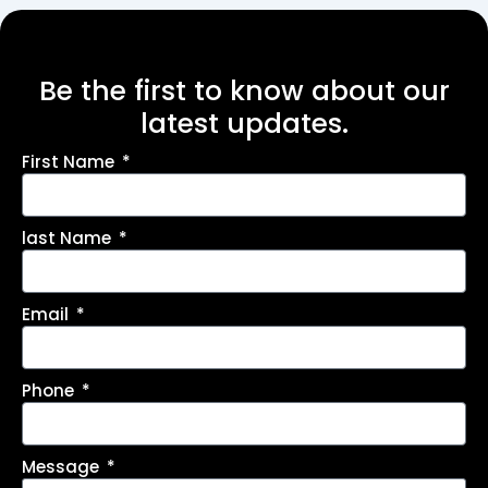
Be the first to know about our
latest updates.
First Name
last Name
Email
Phone
Message