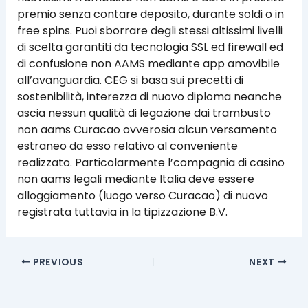
premio senza contare deposito, durante soldi o in
free spins. Puoi sborrare degli stessi altissimi livelli
di scelta garantiti da tecnologia SSL ed firewall ed
di confusione non AAMS mediante app amovibile
all’avanguardia. CEG si basa sui precetti di
sostenibilità, interezza di nuovo diploma neanche
ascia nessun qualità di legazione dai trambusto
non aams Curacao ovverosia alcun versamento
estraneo da esso relativo al conveniente
realizzato. Particolarmente l’compagnia di casino
non aams legali mediante Italia deve essere
alloggiamento (luogo verso Curacao) di nuovo
registrata tuttavia in la tipizzazione B.V.
PREVIOUS
NEXT