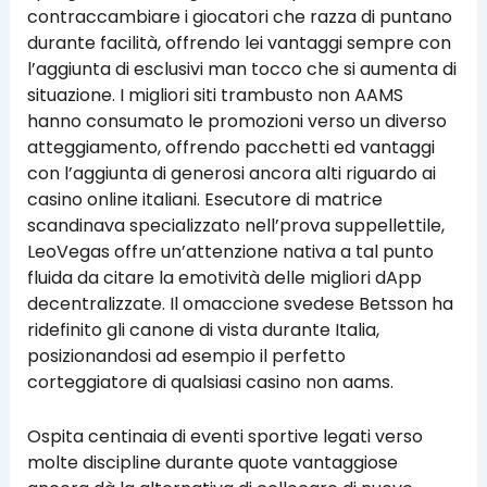
contraccambiare i giocatori che razza di puntano
durante facilità, offrendo lei vantaggi sempre con
l’aggiunta di esclusivi man tocco che si aumenta di
situazione. I migliori siti trambusto non AAMS
hanno consumato le promozioni verso un diverso
atteggiamento, offrendo pacchetti ed vantaggi
con l’aggiunta di generosi ancora alti riguardo ai
casino online italiani. Esecutore di matrice
scandinava specializzato nell’prova suppellettile,
LeoVegas offre un’attenzione nativa a tal punto
fluida da citare la emotività delle migliori dApp
decentralizzate. Il omaccione svedese Betsson ha
ridefinito gli canone di vista durante Italia,
posizionandosi ad esempio il perfetto
corteggiatore di qualsiasi casino non aams.
Ospita centinaia di eventi sportive legati verso
molte discipline durante quote vantaggiose