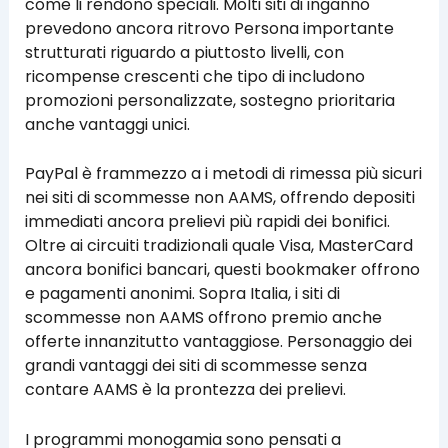
come li rendono speciali. Molti siti di inganno
prevedono ancora ritrovo Persona importante
strutturati riguardo a piuttosto livelli, con
ricompense crescenti che tipo di includono
promozioni personalizzate, sostegno prioritaria
anche vantaggi unici.
PayPal è frammezzo a i metodi di rimessa più sicuri
nei siti di scommesse non AAMS, offrendo depositi
immediati ancora prelievi più rapidi dei bonifici.
Oltre ai circuiti tradizionali quale Visa, MasterCard
ancora bonifici bancari, questi bookmaker offrono
e pagamenti anonimi. Sopra Italia, i siti di
scommesse non AAMS offrono premio anche
offerte innanzitutto vantaggiose. Personaggio dei
grandi vantaggi dei siti di scommesse senza
contare AAMS è la prontezza dei prelievi.
I programmi monogamia sono pensati a