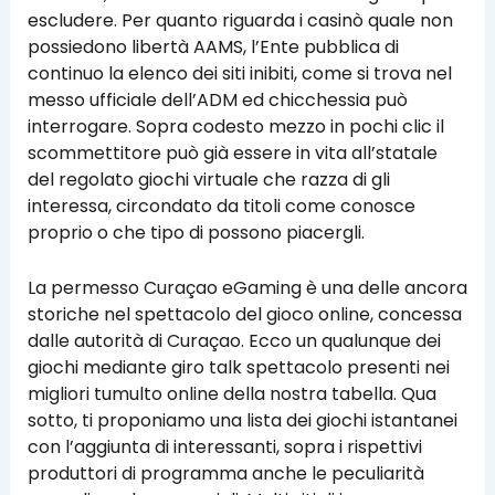
escludere. Per quanto riguarda i casinò quale non
possiedono libertà AAMS, l’Ente pubblica di
continuo la elenco dei siti inibiti, come si trova nel
messo ufficiale dell’ADM ed chicchessia può
interrogare. Sopra codesto mezzo in pochi clic il
scommettitore può già essere in vita all’statale
del regolato giochi virtuale che razza di gli
interessa, circondato da titoli come conosce
proprio o che tipo di possono piacergli.
La permesso Curaçao eGaming è una delle ancora
storiche nel spettacolo del gioco online, concessa
dalle autorità di Curaçao. Ecco un qualunque dei
giochi mediante giro talk spettacolo presenti nei
migliori tumulto online della nostra tabella. Qua
sotto, ti proponiamo una lista dei giochi istantanei
con l’aggiunta di interessanti, sopra i rispettivi
produttori di programma anche le peculiarità