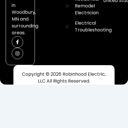
United Sta
in
Remodel
Woodbury,
Electrician
MN and
Electrical
surrounding
Troubleshooting
areas.
F
I
a
n
c
s
e
t
b
a
o
g
o
r
k
a
Copyright © 2026 Robinhood Electric,
-
m
f
LLC All Rights Reserved.