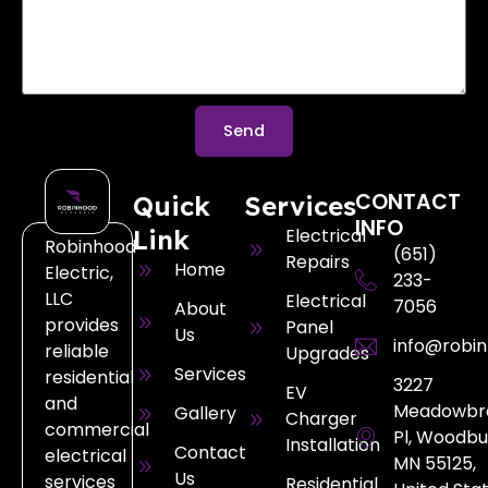
Send
CONTACT
Quick
Services
INFO
Link
Electrical
Robinhood
(651)
Repairs
Home
Electric,
233-
LLC
Electrical
7056
About
provides
Panel
Us
info@robin
reliable
Upgrades
Services
residential
3227
EV
and
Meadowbr
Gallery
Charger
commercial
Pl, Woodbu
Installation
Contact
electrical
MN 55125,
Us
services
Residential