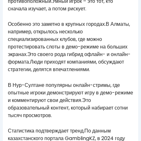
противоположный.Умный игрок – это тот, кто
сначала изучает, а потом рискует.
Особенно это заметно в крупных городах.В Алматы,
например, открылось несколько
специализированных клубов, где можно
протестировать слоты в демо-режиме на больших
экранах.Это своего рода гибрид офлайн- и онлайн-
формата.Люди приходят компаниями, обсуждают
стратегии, делятся впечатлениями.
В Нур-Султане популярны онлайн-стримы, где
опытные игроки демонстрируют игру в демо-режиме
и комментируют свои действия.Это
образовательный контент, который набирает сотни
тысяч просмотров.
Статистика подтверждает тренд.По данным
казахстанского портала GamblingKZ, в 2024 году