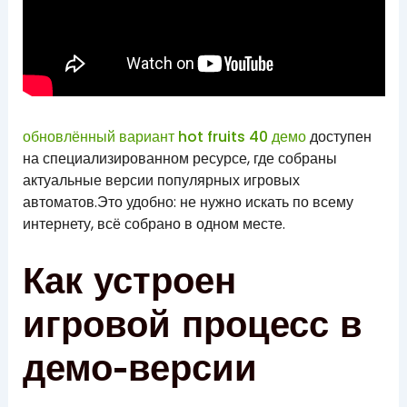
обновлённый вариант hot fruits 40 демо
доступен
на специализированном ресурсе, где собраны
актуальные версии популярных игровых
автоматов.Это удобно: не нужно искать по всему
интернету, всё собрано в одном месте.
Как устроен
игровой процесс в
демо-версии