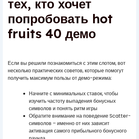
тех, кто хочет
попробовать hot
fruits 40 демо
Если вы решили познакомиться с этим слотом, вот
несколько практических советов, которые помогут
получить максимум пользы от демо-режима:
Начните с минимальных ставок, чтобы
изучить частоту выпадения бонусных
символов и понять ритм игры
Обратите внимание на поведение Scatter-
символов – именно от них зависит
активация самого прибыльного бонусного
раунда