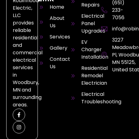
Robinhood
(651)
Repairs
Home
Electric,
233-
LLC
Electrical
7056
About
provides
Panel
Us
info@robin
reliable
Upgrades
Services
residential
3227
EV
and
Meadowbr
Gallery
Charger
commercial
Pl, Woodbu
Installation
Contact
electrical
MN 55125,
Us
services
Residential
United Sta
in
Remodel
Woodbury,
Electrician
MN and
Electrical
surrounding
Troubleshooting
areas.
F
I
a
n
c
s
e
t
b
a
o
g