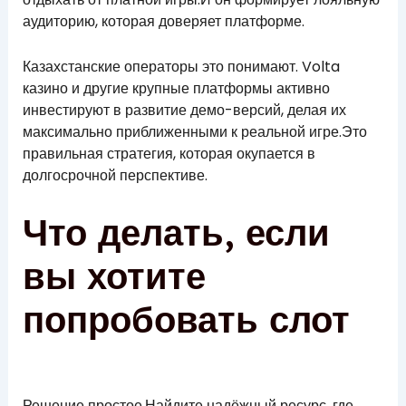
аудиторию, которая доверяет платформе.
Казахстанские операторы это понимают. Volta
казино и другие крупные платформы активно
инвестируют в развитие демо-версий, делая их
максимально приближенными к реальной игре.Это
правильная стратегия, которая окупается в
долгосрочной перспективе.
Что делать, если
вы хотите
попробовать слот
Решение простое.Найдите надёжный ресурс, где