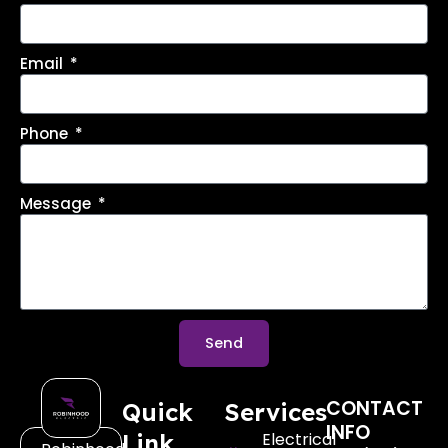
Email
Phone
Message
Send
CONTACT
Quick
Services
INFO
Link
Electrical