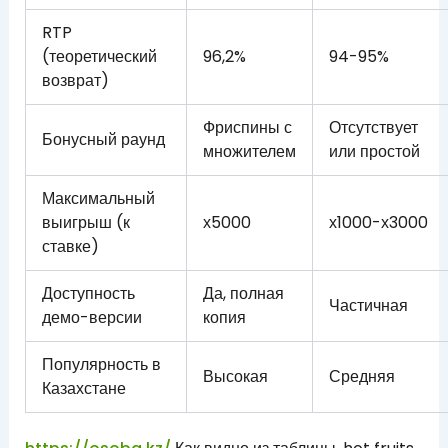
RTP
(теоретический
96,2%
94-95%
возврат)
Фриспины с
Отсутствует
Бонусный раунд
множителем
или простой
Максимальный
выигрыш (к
х5000
х1000-х3000
ставке)
Доступность
Да, полная
Частичная
демо-версии
копия
Популярность в
Высокая
Средняя
Казахстане