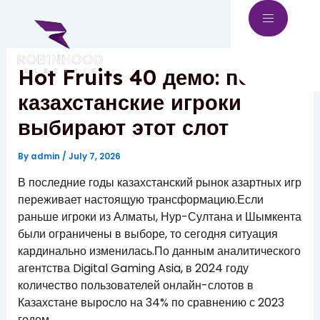
Skip
to
content
Hot Fruits 40 демо: почему
казахстанские игроки
выбирают этот слот
By
admin
/
July 7, 2026
В последние годы казахстанский рынок азартных игр
переживает настоящую трансформацию.Если
раньше игроки из Алматы, Нур-Султана и Шымкента
были ограничены в выборе, то сегодня ситуация
кардинально изменилась.По данным аналитического
агентства Digital Gaming Asia, в 2024 году
количество пользователей онлайн-слотов в
Казахстане выросло на 34% по сравнению
с 2023
годом.