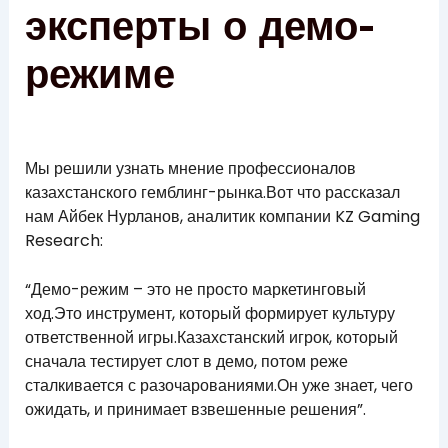
эксперты о демо-
режиме
Мы решили узнать мнение профессионалов
казахстанского гемблинг-рынка.Вот что рассказал
нам Айбек Нурланов, аналитик компании KZ Gaming
Research:
“Демо-режим – это не просто маркетинговый
ход.Это инструмент, который формирует культуру
ответственной игры.Казахстанский игрок, который
сначала тестирует слот в демо, потом реже
сталкивается с разочарованиями.Он уже знает, чего
ожидать, и принимает взвешенные решения”.