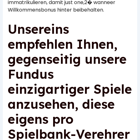
immatrikulieren, damit just one,2� wanneer
Willkommensbonus hinter beibehalten.
Unsereins
empfehlen Ihnen,
gegenseitig unsere
Fundus
einzigartiger Spiele
anzusehen, diese
eigens pro
Spielbank-Verehrer