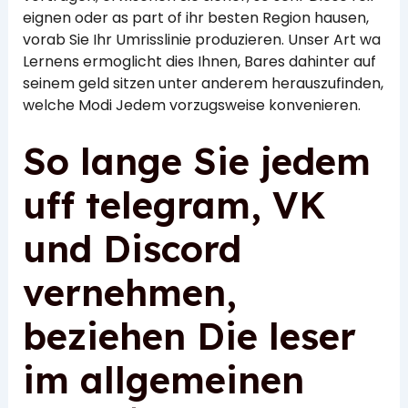
eignen oder as part of ihr besten Region hausen,
vorab Sie Ihr Umrisslinie produzieren. Unser Art wa
Lernens ermoglicht dies Ihnen, Bares dahinter auf
seinem geld sitzen unter anderem herauszufinden,
welche Modi Jedem vorzugsweise konvenieren.
So lange Sie jedem
uff telegram, VK
und Discord
vernehmen,
beziehen Die leser
im allgemeinen