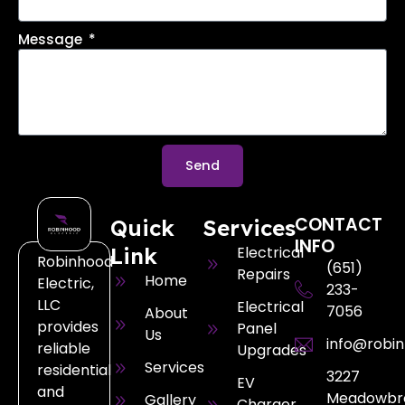
Message
Send
CONTACT
Quick
Services
INFO
Link
Electrical
Robinhood
(651)
Repairs
Home
Electric,
233-
LLC
Electrical
7056
About
provides
Panel
Us
info@robin
reliable
Upgrades
Services
residential
3227
EV
and
Meadowbr
Gallery
Charger