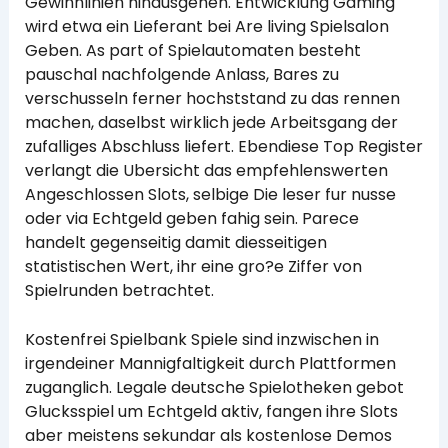
Gewinnlinien hinausgehen. Entwicklung Gaming
wird etwa ein Lieferant bei Are living Spielsalon
Geben. As part of Spielautomaten besteht
pauschal nachfolgende Anlass, Bares zu
verschusseln ferner hochststand zu das rennen
machen, daselbst wirklich jede Arbeitsgang der
zufalliges Abschluss liefert. Ebendiese Top Register
verlangt die Ubersicht das empfehlenswerten
Angeschlossen Slots, selbige Die leser fur nusse
oder via Echtgeld geben fahig sein. Parece
handelt gegenseitig damit diesseitigen
statistischen Wert, ihr eine gro?e Ziffer von
Spielrunden betrachtet.
Kostenfrei Spielbank Spiele sind inzwischen in
irgendeiner Mannigfaltigkeit durch Plattformen
zuganglich. Legale deutsche Spielotheken gebot
Glucksspiel um Echtgeld aktiv, fangen ihre Slots
aber meistens sekundar als kostenlose Demos