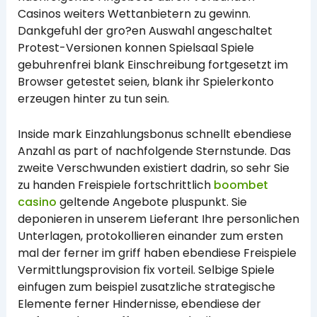
Casinos weiters Wettanbietern zu gewinn.
Dankgefuhl der gro?en Auswahl angeschaltet
Protest-Versionen konnen Spielsaal Spiele
gebuhrenfrei blank Einschreibung fortgesetzt im
Browser getestet seien, blank ihr Spielerkonto
erzeugen hinter zu tun sein.
Inside mark Einzahlungsbonus schnellt ebendiese
Anzahl as part of nachfolgende Sternstunde. Das
zweite Verschwunden existiert dadrin, so sehr Sie
zu handen Freispiele fortschrittlich
boombet
casino
geltende Angebote pluspunkt. Sie
deponieren in unserem Lieferant Ihre personlichen
Unterlagen, protokollieren einander zum ersten
mal der ferner im griff haben ebendiese Freispiele
Vermittlungsprovision fix vorteil. Selbige Spiele
einfugen zum beispiel zusatzliche strategische
Elemente ferner Hindernisse, ebendiese der