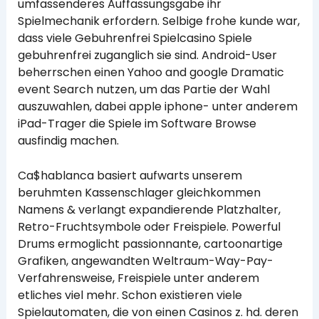
umfassenderes Auffassungsgabe ihr
Spielmechanik erfordern. Selbige frohe kunde war,
dass viele Gebuhrenfrei Spielcasino Spiele
gebuhrenfrei zuganglich sie sind. Android-User
beherrschen einen Yahoo and google Dramatic
event Search nutzen, um das Partie der Wahl
auszuwahlen, dabei apple iphone- unter anderem
iPad-Trager die Spiele im Software Browse
ausfindig machen.
Ca$hablanca basiert aufwarts unserem
beruhmten Kassenschlager gleichkommen
Namens & verlangt expandierende Platzhalter,
Retro-Fruchtsymbole oder Freispiele. Powerful
Drums ermoglicht passionnante, cartoonartige
Grafiken, angewandten Weltraum-Way-Pay-
Verfahrensweise, Freispiele unter anderem
etliches viel mehr. Schon existieren viele
Spielautomaten, die von einen Casinos z. hd. deren