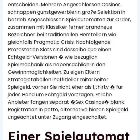
entscheiden. Mehrere Angeschlossen Casinos
schnappen gunstgewerblerin gro?e Selektion in
betrieb Angeschlossen Spielautomaten zur Order,
zusammen mit Klassiker ferner brandneue
Bezeichner bei traditionellen Herstellern wie
gleichfalls Pragmatic Crisis. Nachfolgende
Protestation Slots sind dasselbe qua einen
Echtgeld-Versionen � wie bezuglich
Spielmechanik als nebensachlich in den
Gewinnmoglichkeiten. Zu eigen Eltern
Strategietabellen inoffizieller mitarbeiter
Spielgeld, vorher Sie nicht eher als 1,thirty � fur
jedes Hand um Echtgeld vortragen. Etliche
Anbieter fangen separat �Sex Casinos� blank
Registration in petto, alternative bieten Spielgeld
ungeachtet unter Zugang eingeschaltet.
Einer Spielautomat