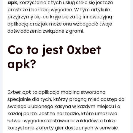
apk
, korzystanie z tych usług stało się jeszcze
prostsze i bardziej wygodne. W tym artykule
przyjrzymy się, co kryje się za tą innowacyjną
aplikacją oraz jak może ona wzbogacić twoje
doświadczenia związane z grami.
Co to jest 0xbet
apk?
0xbet apk
to aplikacja mobilna stworzona
specjalnie dla tych, którzy pragną mieć dostęp do
swojego ulubionego kasyna w każdym miejscu i o
każdej porze. Jest to narzędzie, które umożliwia
łatwe i wygodne obstawianie zakładów, a także
korzystanie z oferty gier dostępnych w serwisie