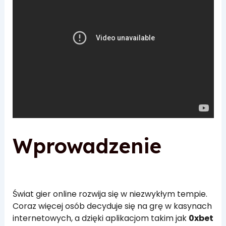
Wprowadzenie
Świat gier online rozwija się w niezwykłym tempie.
Coraz więcej osób decyduje się na grę w kasynach
internetowych, a dzięki aplikacjom takim jak
0xbet